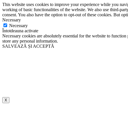
This website uses cookies to improve your experience while you navigat
working of basic functionalities of the website. We also use third-pa
consent. You also have the option to opt-out of these cookies. But op
Necessary
Necessary
Întotdeauna activate
Necessary cookies are absolutely essential for the website to function 
store any personal information.
SALVEAZĂ ȘI ACCEPTĂ
X