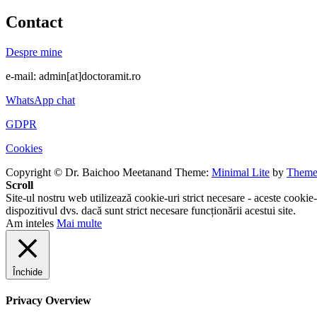
Contact
Despre mine
e-mail: admin[at]doctoramit.ro
WhatsApp chat
GDPR
Cookies
Copyright © Dr. Baichoo Meetanand
Theme:
Minimal Lite
by
Theme
Scroll
Site-ul nostru web utilizează cookie-uri strict necesare - aceste cookie-
dispozitivul dvs. dacă sunt strict necesare funcționării acestui site.
Am inteles
Mai multe
Închide
Privacy Overview