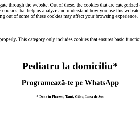
e through the website. Out of these, the cookies that are categorized a
rty cookies that help us analyze and understand how you use this websit
ting out of some of these cookies may affect your browsing experience.
properly. This category only includes cookies that ensures basic functio
Pediatru la domiciliu*
Programează-te pe WhatsApp
* Doar in Floresti, Tauti, Gilau, Luna de Sus