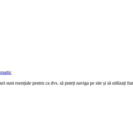
mattic
uri sunt esențiale pentru ca dvs. să puteți naviga pe site și să utilizați 