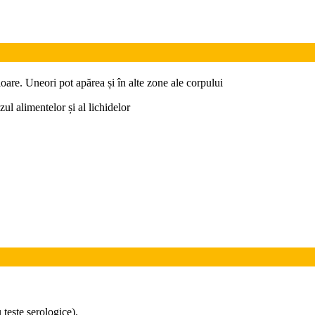
ioare. Uneori pot apărea și în alte zone ale corpului
ul alimentelor și al lichidelor
teste serologice).