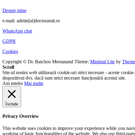
Despre mine
e-mail: admin[at]doctoramit.ro
WhatsApp chat
GDPR
Cookies
Copyright © Dr. Baichoo Meetanand
Theme:
Minimal Lite
by
Theme
Scroll
Site-ul nostru web utilizează cookie-uri strict necesare - aceste cookie-
dispozitivul dvs. dacă sunt strict necesare funcționării acestui site.
Am inteles
Mai multe
Închide
Privacy Overview
This website uses cookies to improve your experience while you navigat
working of basic functionalities of the website. We also use third-pa