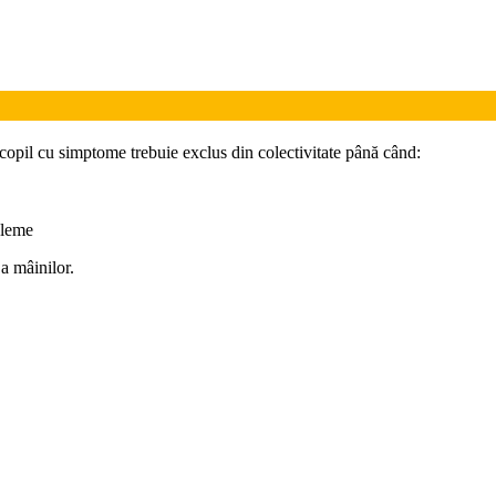
copil cu simptome trebuie exclus din colectivitate până când:
bleme
a mâinilor.