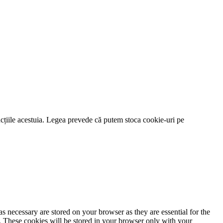
funcțiile acestuia. Legea prevede că putem stoca cookie-uri pe
s necessary are stored on your browser as they are essential for the
e. These cookies will be stored in your browser only with your