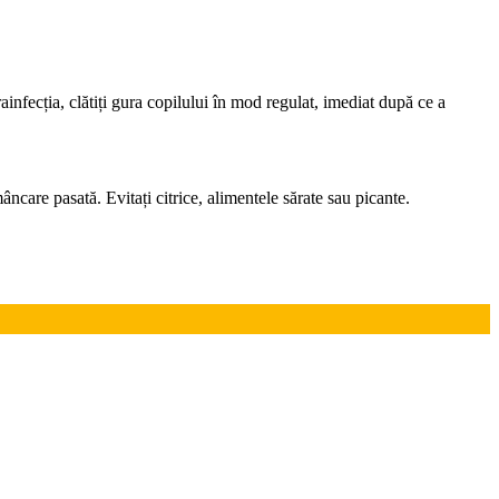
ainfecția, clătiți gura copilului în mod regulat, imediat după ce a
mâncare pasată. Evitați citrice, alimentele sărate sau picante.