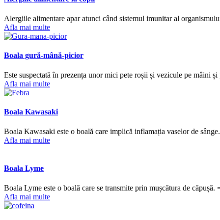
Alergiile alimentare apar atunci când sistemul imunitar al organismului
Afla mai multe
Boala gură-mână-picior
Este suspectată în prezența unor mici pete roșii și vezicule pe mâini ș
Afla mai multe
Boala Kawasaki
Boala Kawasaki este o boală care implică inflamația vaselor de sânge. De
Afla mai multe
Boala Lyme
Boala Lyme este o boală care se transmite prin mușcătura de căpușă. ⇒
Afla mai multe