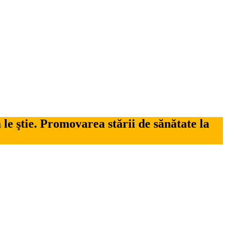
 le ştie. Promovarea stării de sănătate la