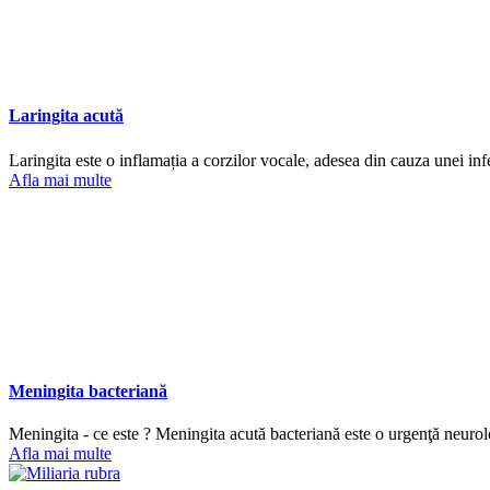
Laringita acută
Laringita este o inflamația a corzilor vocale, adesea din cauza unei infe
Afla mai multe
Meningita bacteriană
Meningita - ce este ? Meningita acută bacteriană este o urgenţă neurolo
Afla mai multe