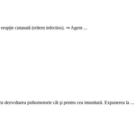
erupție cutanată (eritem infectios). ⇒ Agent ...
ru dezvoltarea psihomotorie cât şi pentru cea imunitară. Expunerea la ...