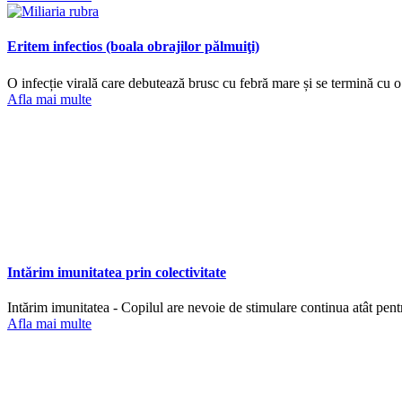
Eritem infectios (boala obrajilor pălmuiţi)
O infecție virală care debutează brusc cu febră mare și se termină cu o 
Afla mai multe
Intărim imunitatea prin colectivitate
Intărim imunitatea - Copilul are nevoie de stimulare continua atât pent
Afla mai multe