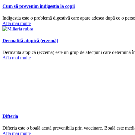
Cum să prevenim indigestia la copii
Indigestia este o problemă digestivă care apare adesea după ce o pers
Afla mai multe
Dermatită atopică (eczemă)
Dermatita atopică (eczema) este un grup de afecțiuni care determină înro
Afla mai multe
Difteria
Difteria este o boală acută prevenibila prin vaccinare. Boală este medi
Afla mai multe