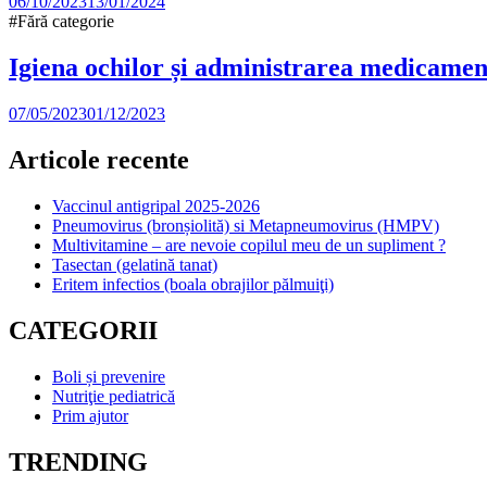
06/10/2023
13/01/2024
#Fără categorie
Igiena ochilor și administrarea medicamen
07/05/2023
01/12/2023
Articole recente
Vaccinul antigripal 2025-2026
Pneumovirus (bronșiolită) si Metapneumovirus (HMPV)
Multivitamine – are nevoie copilul meu de un supliment ?
Tasectan (gelatină tanat)
Eritem infectios (boala obrajilor pălmuiţi)
CATEGORII
Boli și prevenire
Nutriţie pediatrică
Prim ajutor
TRENDING