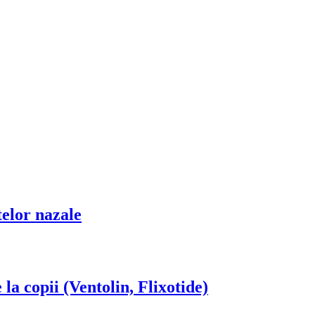
elor nazale
la copii (Ventolin, Flixotide)