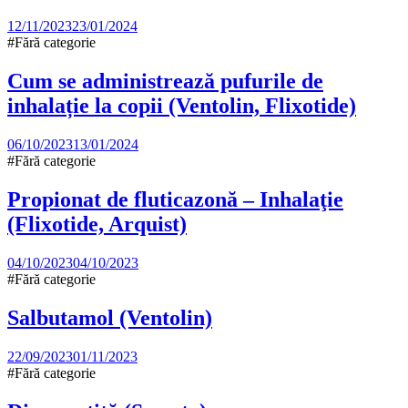
12/11/2023
23/01/2024
#Fără categorie
Cum se administrează pufurile de
inhalație la copii (Ventolin, Flixotide)
06/10/2023
13/01/2024
#Fără categorie
Propionat de fluticazonă – Inhalaţie
(Flixotide, Arquist)
04/10/2023
04/10/2023
#Fără categorie
Salbutamol (Ventolin)
22/09/2023
01/11/2023
#Fără categorie