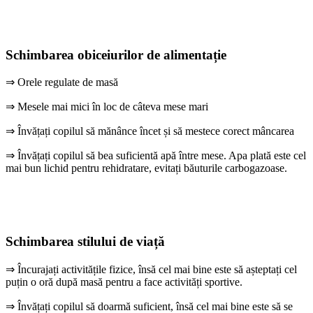
Schimbarea obiceiurilor de alimentație
⇒ Orele regulate de masă
⇒ Mesele mai mici în loc de câteva mese mari
⇒ Învățați copilul să mănânce încet și să mestece corect mâncarea
⇒ Învățați copilul să bea suficientă apă între mese. Apa plată este cel
mai bun lichid pentru rehidratare, evitați băuturile carbogazoase.
Schimbarea stilului de viață
⇒ Încurajați activitățile fizice, însă cel mai bine este să așteptați cel
puțin o oră după masă pentru a face activități sportive.
⇒ Învățați copilul să doarmă suficient, însă cel mai bine este să se