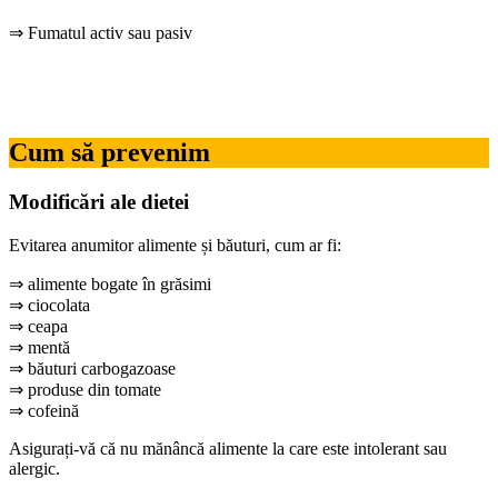
⇒ Fumatul activ sau pasiv
Cum să prevenim
Modificări ale dietei
Evitarea anumitor alimente și băuturi, cum ar fi:
⇒ alimente bogate în grăsimi
⇒ ciocolata
⇒ ceapa
⇒ mentă
⇒ băuturi carbogazoase
⇒ produse din tomate
⇒ cofeină
Asigurați-vă că nu mănâncă alimente la care este intolerant sau
alergic.