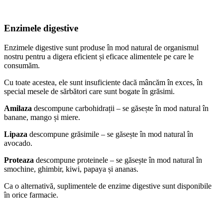
Enzimele digestive
Enzimele digestive sunt produse în mod natural de organismul
nostru pentru a digera eficient și eficace alimentele pe care le
consumăm.
Cu toate acestea, ele sunt insuficiente dacă mâncăm în exces, în
special mesele de sărbători care sunt bogate în grăsimi.
Amilaza
descompune carbohidrații – se găsește în mod natural în
banane, mango și miere.
Lipaza
descompune grăsimile – se găsește în mod natural în
avocado.
Proteaza
descompune proteinele – se găsește în mod natural în
smochine, ghimbir, kiwi, papaya și ananas.
Ca o alternativă, suplimentele de enzime digestive sunt disponibile
în orice farmacie.