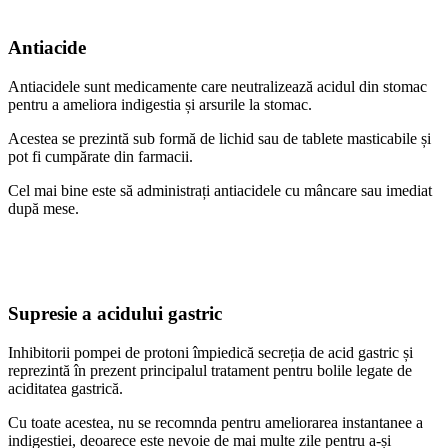
Antiacide
Antiacidele sunt medicamente care neutralizează acidul din stomac
pentru a ameliora indigestia și arsurile la stomac.
Acestea se prezintă sub formă de lichid sau de tablete masticabile și
pot fi cumpărate din farmacii.
Cel mai bine este să administrați antiacidele cu mâncare sau imediat
după mese.
Supresie a acidului gastric
Inhibitorii pompei de protoni împiedică secreția de acid gastric și
reprezintă în prezent principalul tratament pentru bolile legate de
aciditatea gastrică.
Cu toate acestea, nu se recomnda pentru ameliorarea instantanee a
indigestiei, deoarece este nevoie de mai multe zile pentru a-și