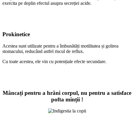
exercita pe deplin efectul asupra secreției acide.
Prokinetice
Acestea sunt utilizate pentru a îmbunătăți motilitatea și golirea
stomacului, reducând astfel riscul de reflux.
Cu toate acestea, ele vin cu potențiale efecte secundare.
Mâncați pentru a hrăni corpul, nu pentru a satisface
pofta minții !