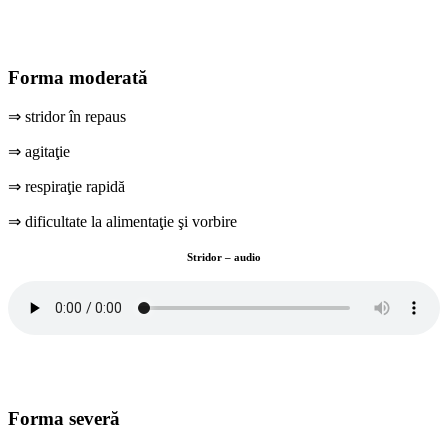
Forma moderată
⇒ stridor în repaus
⇒ agitaţie
⇒ respiraţie rapidă
⇒ dificultate la alimentaţie şi vorbire
Stridor – audio
Forma severă