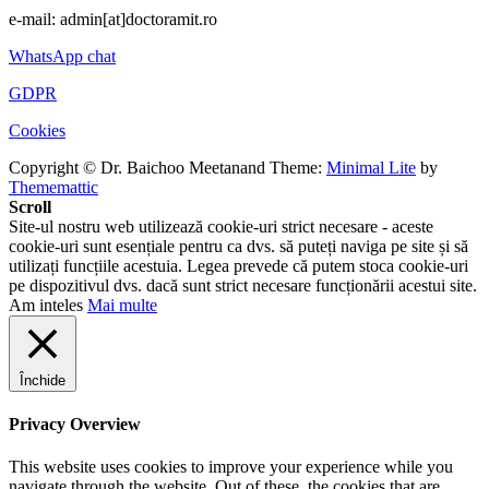
e-mail: admin[at]doctoramit.ro
WhatsApp chat
GDPR
Cookies
Copyright © Dr. Baichoo Meetanand
Theme:
Minimal Lite
by
Thememattic
Scroll
Site-ul nostru web utilizează cookie-uri strict necesare - aceste
cookie-uri sunt esențiale pentru ca dvs. să puteți naviga pe site și să
utilizați funcțiile acestuia. Legea prevede că putem stoca cookie-uri
pe dispozitivul dvs. dacă sunt strict necesare funcționării acestui site.
Am inteles
Mai multe
Închide
Privacy Overview
This website uses cookies to improve your experience while you
navigate through the website. Out of these, the cookies that are