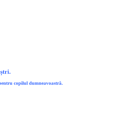
ștri.
u pentru copilul dumneavoastră.