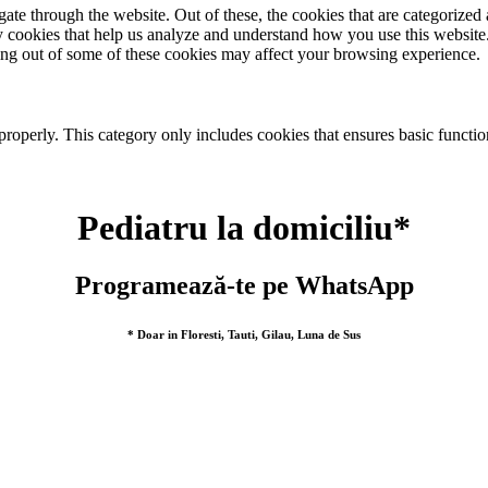
e through the website. Out of these, the cookies that are categorized a
rty cookies that help us analyze and understand how you use this websit
ting out of some of these cookies may affect your browsing experience.
properly. This category only includes cookies that ensures basic functio
Pediatru la domiciliu*
Programează-te pe WhatsApp
* Doar in Floresti, Tauti, Gilau, Luna de Sus