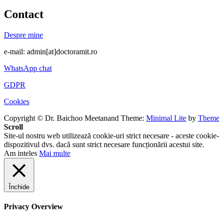
Contact
Despre mine
e-mail: admin[at]doctoramit.ro
WhatsApp chat
GDPR
Cookies
Copyright © Dr. Baichoo Meetanand
Theme:
Minimal Lite
by
Theme
Scroll
Site-ul nostru web utilizează cookie-uri strict necesare - aceste cookie-
dispozitivul dvs. dacă sunt strict necesare funcționării acestui site.
Am inteles
Mai multe
Închide
Privacy Overview