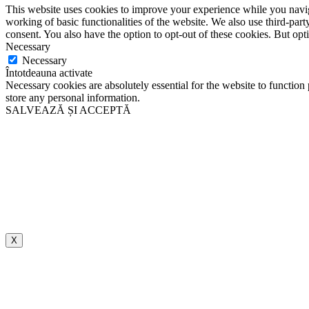
This website uses cookies to improve your experience while you navigat
working of basic functionalities of the website. We also use third-pa
consent. You also have the option to opt-out of these cookies. But op
Necessary
Necessary
Întotdeauna activate
Necessary cookies are absolutely essential for the website to function 
store any personal information.
SALVEAZĂ ȘI ACCEPTĂ
X