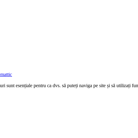
mattic
uri sunt esențiale pentru ca dvs. să puteți naviga pe site și să utilizați 